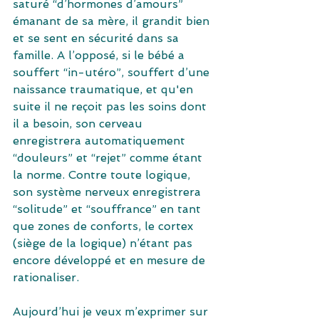
saturé “d’hormones d’amours” 
émanant de sa mère, il grandit bien 
et se sent en sécurité dans sa 
famille. A l’opposé, si le bébé a 
souffert “in-utéro”, souffert d’une 
naissance traumatique, et qu'en 
suite il ne reçoit pas les soins dont 
il a besoin, son cerveau 
enregistrera automatiquement 
“douleurs” et “rejet” comme étant 
la norme. Contre toute logique, 
son système nerveux enregistrera 
“solitude” et “souffrance” en tant 
que zones de conforts, le cortex 
(siège de la logique) n’étant pas 
encore développé et en mesure de 
rationaliser.
Aujourd’hui je veux m’exprimer sur 