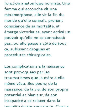
fonction anatomique normale. Une 
femme qui accouche vit une 
métamorphose, elle vit la fin du 
monde qu’elle connaît, prenant 
conscience de sa mortalité, et 
émerge victorieuse, ayant activé un 
pouvoir qu’elle ne se connaissait 
pas...ou elle passe a côté de tout 
ça, subissant drogues et 
procédures chirurgicales.
Les complications a la naissance 
sont provoquées par les 
traumatismes que la mère a elle 
même vécu. Ses peurs; de la 
naissance, de la vie, de son propre 
potentiel et bien sur, de son 
incapacité a se relaxer dans la 
tempête de ses sensations. C’est a 