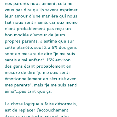
nos parents nous aiment, cela ne 
veux pas dire qu’ils savent exprimer 
leur amour d’une manière qui nous 
fait nous sentir aimé, car eux même 
n’ont probablement pas reçu un 
bon modèle d’amour de leurs 
propres parents. J’estime que sur 
cette planète, seul 2 a 5% des gens 
sont en mesure de dire “je me suis 
sentis aimé enfant”. 15% environ 
des gens étant probablement en 
mesure de dire “je me suis senti 
émotionnellement en sécurité avec 
mes parents”, mais “je me suis senti 
aimé”...pas tant que ça.
La chose logique a faire désormais, 
est de replacer l’accouchement 
dans son contexte naturel, afin 