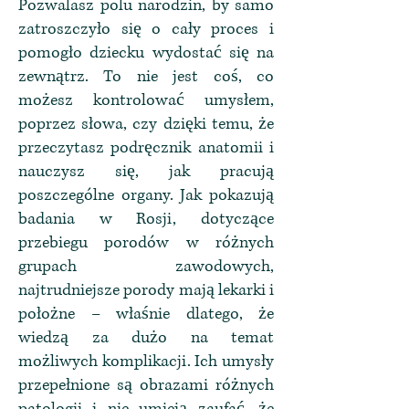
Pozwalasz polu narodzin, by samo
zatroszczyło się o cały proces i
pomogło dziecku wydostać się na
zewnątrz. To nie jest coś, co
możesz kontrolować umysłem,
poprzez słowa, czy dzięki temu, że
przeczytasz podręcznik anatomii i
nauczysz się, jak pracują
poszczególne organy. Jak pokazują
badania w Rosji, dotyczące
przebiegu porodów w różnych
grupach zawodowych,
najtrudniejsze porody mają lekarki i
położne – właśnie dlatego, że
wiedzą za dużo na temat
możliwych komplikacji. Ich umysły
przepełnione są obrazami różnych
patologii i nie umieją zaufać, że