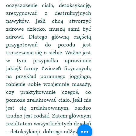
oczyszczenie ciała, detoksykację,
zrezygnować z destrukcyjnych
nawyków. Jeśli chcą stworzyć
zdrowe dziecko, muszą sami być
zdrowi. Dlatego główną częścią
przygotowań do porodu jest
troszczenie się o siebie. Ważne jest
w tym przypadku uprawianie
jakiejś formy ćwiczeń fizycznych,
na przykład porannego joggingu,
robienie sobie wzajemnie masaży,
czy praktykowanie czegoś, co
pomoże zrelaksować ciało. Jeśli nie
jest się zrelaksowanym, bardzo
trudno jest rodzić. Zatem głównym
rezultatem wszystkich tych działań
– detoksykacji, dobrego odżywiania