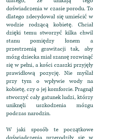
dlatego, że unikają tego
doświadczenia w czasie porodu. To
dlatego zdecydował się umieścić w
wodzie rodzącą kobietę. Chciał
dzięki temu stworzyć kilka chwil
stanu pomiędzy łonem a
przestrzenią grawitacji tak, aby
mózg dziecka miał szansę rozwinąć
się w pełni, a kości czaszki przyjęły
prawidłową pozycję. Nie myślał
przy tym o wpływie wody na
kobietę, czy o jej komforcie. Pragnął
stworzyć cały gatunek ludzi, którzy
uniknęli uszkodzenia mózgu
podczas narodzin.
W jaki sposób te początkowe
doświadczenia przerodziły się w