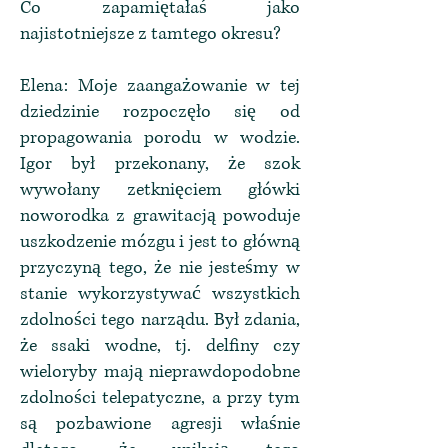
Co zapamiętałaś jako
najistotniejsze z tamtego okresu?
Elena: Moje zaangażowanie w tej
dziedzinie rozpoczęło się od
propagowania porodu w wodzie.
Igor był przekonany, że szok
wywołany zetknięciem główki
noworodka z grawitacją powoduje
uszkodzenie mózgu i jest to główną
przyczyną tego, że nie jesteśmy w
stanie wykorzystywać wszystkich
zdolności tego narządu. Był zdania,
że ssaki wodne, tj. delfiny czy
wieloryby mają nieprawdopodobne
zdolności telepatyczne, a przy tym
są pozbawione agresji właśnie